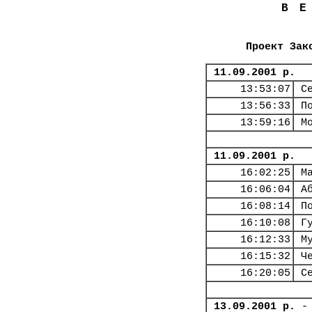
В
Проект Зак
11.09.2001 р.
13:53:07
С
13:56:33
П
13:59:16
М
11.09.2001 р.
16:02:25
М
16:06:04
А
16:08:14
П
16:10:08
Г
16:12:33
М
16:15:32
Ч
16:20:05
С
13.09.2001 р.
-