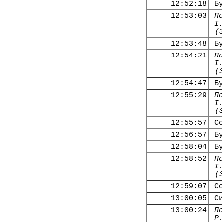
12:52:18
Б
12:53:03
П
І
(
12:53:48
Б
12:54:21
П
І
(
12:54:47
Б
12:55:29
П
І
(
12:55:57
С
12:56:57
Б
12:58:04
Б
12:58:52
П
І
(
12:59:07
С
13:00:05
С
13:00:24
П
Р