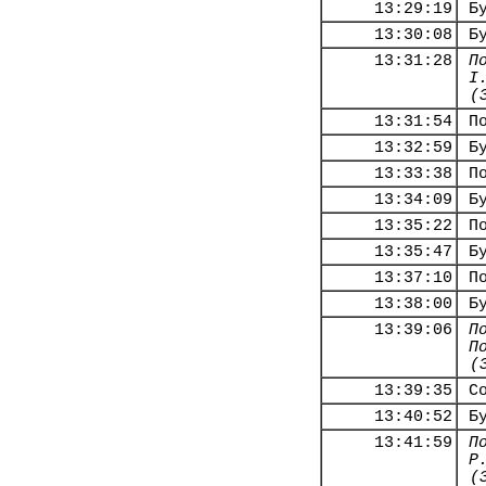
13:29:19
Б
13:30:08
Б
13:31:28
П
І
(
13:31:54
П
13:32:59
Б
13:33:38
П
13:34:09
Б
13:35:22
П
13:35:47
Б
13:37:10
П
13:38:00
Б
13:39:06
П
П
(
13:39:35
С
13:40:52
Б
13:41:59
П
Р
(