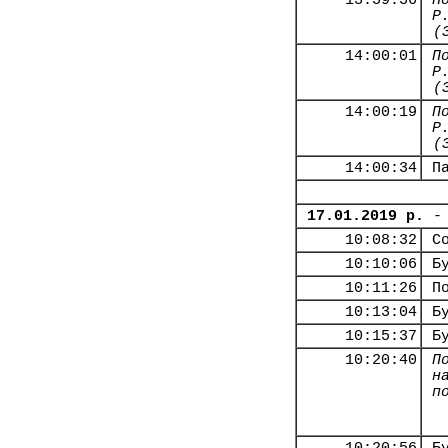
13:59:36
П
Р
(
14:00:01
П
Р
(
14:00:19
П
Р
(
14:00:34
П
17.01.2019 р.
-
10:08:32
С
10:10:06
Б
10:11:26
П
10:13:04
Б
10:15:37
Б
10:20:40
П
н
п