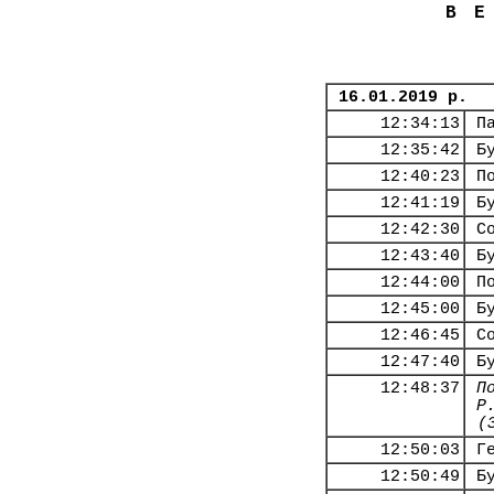
В
16.01.2019 р.
12:34:13
П
12:35:42
Б
12:40:23
П
12:41:19
Б
12:42:30
С
12:43:40
Б
12:44:00
П
12:45:00
Б
12:46:45
С
12:47:40
Б
12:48:37
П
Р
(
12:50:03
Г
12:50:49
Б