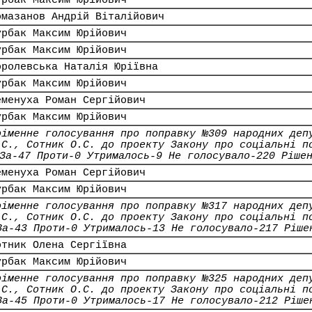
урбак Максим Юрійович
омазанов Андрій Віталійович
урбак Максим Юрійович
урбак Максим Юрійович
оролевська Наталія Юріївна
урбак Максим Юрійович
еменуха Роман Сергійович
урбак Максим Юрійович
оіменне голосування про поправку №309 народних деп
.С., Сотник О.С. до проекту Закону про соціальні п
За-47 Проти-0 Утрималось-9 Не голосувало-220 Ріше
еменуха Роман Сергійович
урбак Максим Юрійович
оіменне голосування про поправку №317 народних деп
.С., Сотник О.С. до проекту Закону про соціальні п
За-43 Проти-0 Утрималось-13 Не голосувало-217 Ріше
отник Олена Сергіївна
урбак Максим Юрійович
оіменне голосування про поправку №325 народних деп
.С., Сотник О.С. до проекту Закону про соціальні п
За-45 Проти-0 Утрималось-17 Не голосувало-212 Ріше