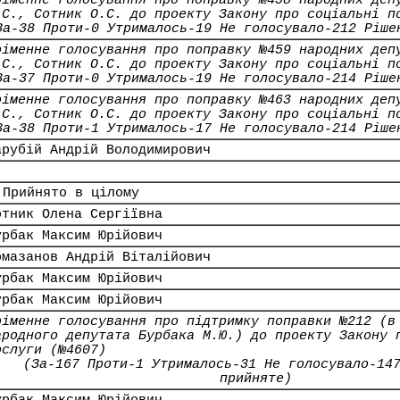
оіменне голосування про поправку №458 народних деп
.С., Сотник О.С. до проекту Закону про соціальні п
За-38 Проти-0 Утрималось-19 Не голосувало-212 Ріше
оіменне голосування про поправку №459 народних деп
.С., Сотник О.С. до проекту Закону про соціальні п
За-37 Проти-0 Утрималось-19 Не голосувало-214 Ріше
оіменне голосування про поправку №463 народних деп
.С., Сотник О.С. до проекту Закону про соціальні п
За-38 Проти-1 Утрималось-17 Не голосувало-214 Ріше
арубій Андрій Володимирович
 Прийнято в цілому
отник Олена Сергіївна
урбак Максим Юрійович
омазанов Андрій Віталійович
урбак Максим Юрійович
урбак Максим Юрійович
оіменне голосування про підтримку поправки №212 (в
ародного депутата Бурбака М.Ю.) до проекту Закону 
ослуги (№4607)
(За-167 Проти-1 Утрималось-31 Не голосувало-14
прийняте)