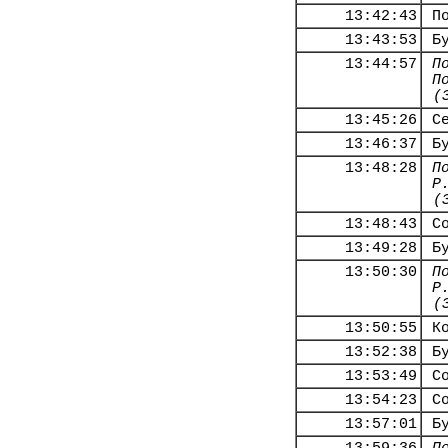
13:42:43
П
13:43:53
Б
13:44:57
П
П
(
13:45:26
С
13:46:37
Б
13:48:28
П
Р
(
13:48:43
С
13:49:28
Б
13:50:30
П
Р
(
13:50:55
К
13:52:38
Б
13:53:49
С
13:54:23
С
13:57:01
Б