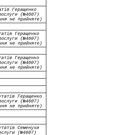
атів Геращенко
послуги (№4607)
ння не прийняте)
татів Геращенко
послуги (№4607)
ння не прийняте)
татів Геращенко
послуги (№4607)
ння не прийняте)
утатів Геращенко
послуги (№4607)
ння не прийняте)
утатів Семенухи
ослуги (№4607)