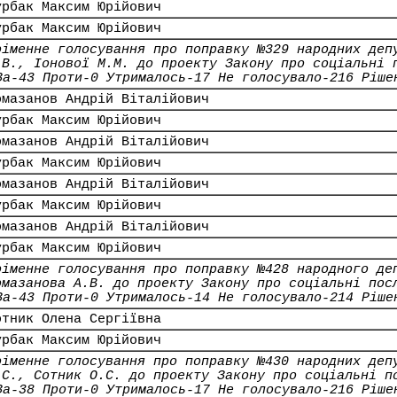
урбак Максим Юрійович
урбак Максим Юрійович
оіменне голосування про поправку №329 народних деп
.В., Іонової М.М. до проекту Закону про соціальні 
За-43 Проти-0 Утрималось-17 Не голосувало-216 Ріше
омазанов Андрій Віталійович
урбак Максим Юрійович
омазанов Андрій Віталійович
урбак Максим Юрійович
омазанов Андрій Віталійович
урбак Максим Юрійович
омазанов Андрій Віталійович
урбак Максим Юрійович
оіменне голосування про поправку №428 народного де
омазанова А.В. до проекту Закону про соціальні пос
За-43 Проти-0 Утрималось-14 Не голосувало-214 Ріше
отник Олена Сергіївна
урбак Максим Юрійович
оіменне голосування про поправку №430 народних деп
.С., Сотник О.С. до проекту Закону про соціальні п
За-38 Проти-0 Утрималось-17 Не голосувало-216 Ріше