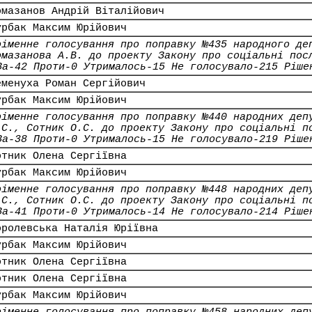
омазанов Андрій Віталійович
урбак Максим Юрійович
оіменне голосування про поправку №435 народного де
омазанова А.В. до проекту Закону про соціальні пос
За-42 Проти-0 Утрималось-15 Не голосувало-215 Ріше
еменуха Роман Сергійович
урбак Максим Юрійович
оіменне голосування про поправку №440 народних деп
.С., Сотник О.С. до проекту Закону про соціальні п
За-38 Проти-0 Утрималось-15 Не голосувало-219 Ріше
отник Олена Сергіївна
урбак Максим Юрійович
оіменне голосування про поправку №448 народних деп
.С., Сотник О.С. до проекту Закону про соціальні п
За-41 Проти-0 Утрималось-14 Не голосувало-214 Ріше
оролевська Наталія Юріївна
урбак Максим Юрійович
отник Олена Сергіївна
отник Олена Сергіївна
урбак Максим Юрійович