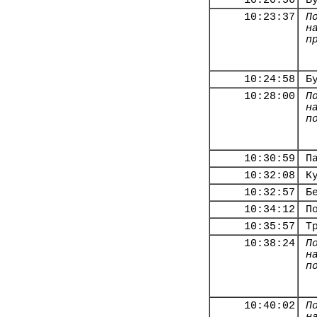
10:20:56
Б
10:23:37
П
н
п
10:24:58
Б
10:28:00
П
н
п
10:30:59
П
10:32:08
К
10:32:57
Б
10:34:12
П
10:35:57
Т
10:38:24
П
н
п
10:40:02
П