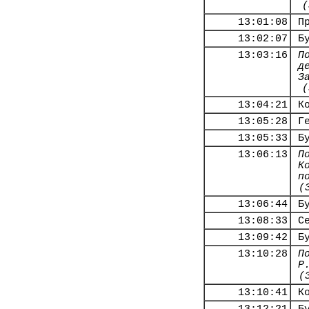
(
13:01:08
П
13:02:07
Б
13:03:16
П
д
З
(
13:04:21
К
13:05:28
Г
13:05:33
Б
13:06:13
П
К
п
(
13:06:44
Б
13:08:33
С
13:09:42
Б
13:10:28
П
Р
(
13:10:41
К