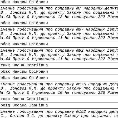
урбак Максим Юрійович
оіменне голосування про поправку №7 народних депут
.В., Іонової М.М. до проекту Закону про соціальні 
За-43 Проти-0 Утрималось-12 Не голосувало-222 Ріше
урбак Максим Юрійович
оіменне голосування про поправку №67 народних депу
.В., Іонової М.М. до проекту Закону про соціальні 
За-44 Проти-0 Утрималось-11 Не голосувало-222 Ріше
урбак Максим Юрійович
оіменне голосування про поправку №82 народних депу
.В., Іонової М.М. до проекту Закону про соціальні 
За-44 Проти-0 Утрималось-11 Не голосувало-222 Ріше
отник Олена Сергіївна
урбак Максим Юрійович
урбак Максим Юрійович
оіменне голосування про поправку №175 народних деп
.В., Іонової М.М. до проекту Закону про соціальні 
За-42 Проти-0 Утрималось-10 Не голосувало-226 Ріше
отник Олена Сергіївна
ироїд Оксана Іванівна
оіменне голосування про поправку №192 народних деп
.С., Сотник О.С. до проекту Закону про соціальні п