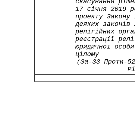
скасування ріше
17 січня 2019 р
проекту Закону 
деяких законів 
релігійних орга
реєстрації релі
юридичної особи
цілому
(За-33 Проти-5
Р