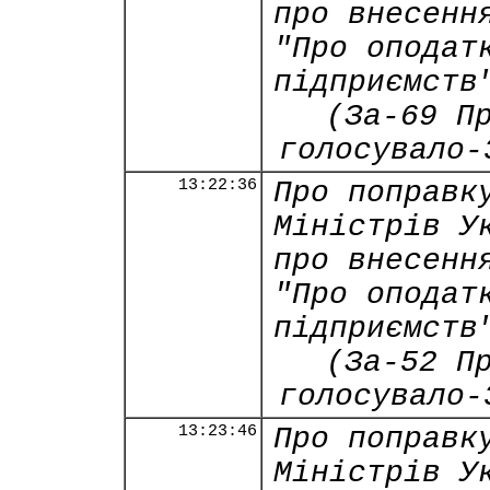
про внесенн
"Про оподат
підприємств
(За-69 П
голосувало-
13:22:36
Про поправк
Міністрів У
про внесенн
"Про оподат
підприємств
(За-52 П
голосувало-
13:23:46
Про поправк
Міністрів У