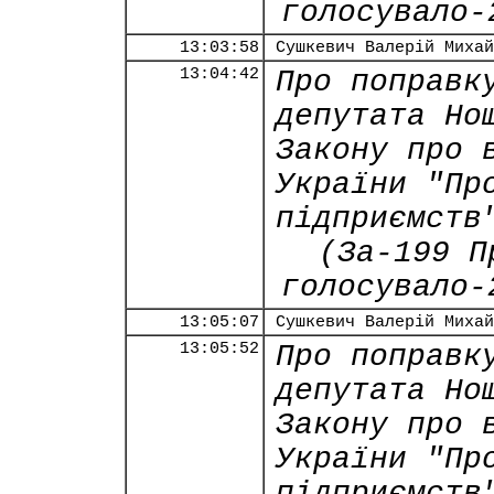
голосувало-
13:03:58
Сушкевич Валерій Михай
13:04:42
Про поправк
депутата Но
Закону про 
України "Пр
підприємств
(За-199 П
голосувало-
13:05:07
Сушкевич Валерій Михай
13:05:52
Про поправк
депутата Но
Закону про 
України "Пр
підприємств