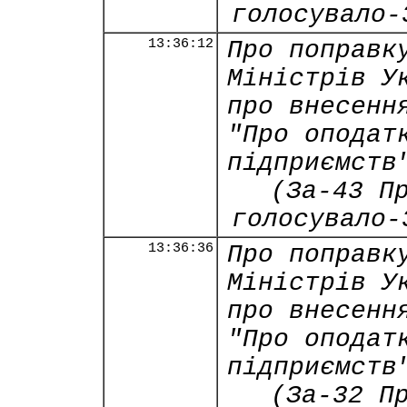
голосувало-
13:36:12
Про поправк
Міністрів У
про внесенн
"Про оподат
підприємств
(За-43 П
голосувало-
13:36:36
Про поправк
Міністрів У
про внесенн
"Про оподат
підприємств
(За-32 П