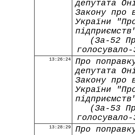
депутата Он
Закону про 
України "Пр
підприємств
(За-52 П
голосувало-
13:26:24
Про поправк
депутата Он
Закону про 
України "Пр
підприємств
(За-53 П
голосувало-
13:28:29
Про поправк