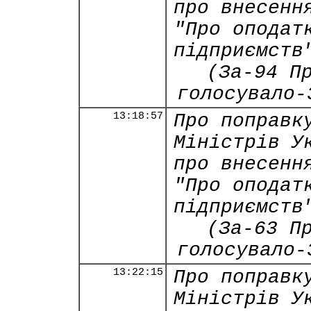
про внесенн
"Про оподат
підприємств
(За-94 П
голосувало-
13:18:57
Про поправк
Міністрів У
про внесенн
"Про оподат
підприємств
(За-63 П
голосувало-
13:22:15
Про поправк
Міністрів У