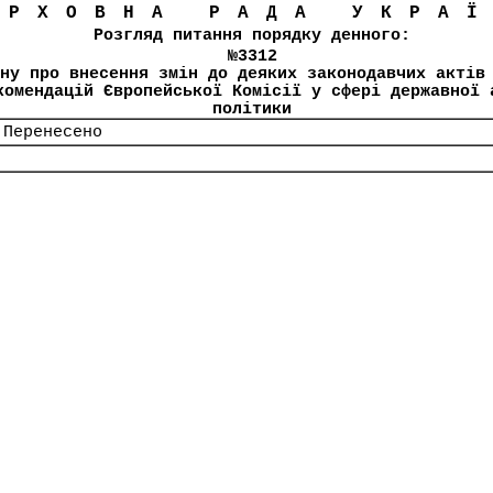
ЕРХОВНА РАДА УКРА
Розгляд питання порядку денного:
№3312
ну про внесення змін до деяких законодавчих актів
комендацій Європейської Комісії у сфері державної 
політики
 Перенесено