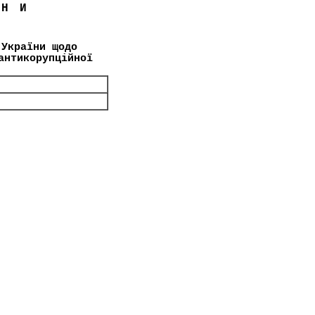
ЇНИ
 України щодо
антикорупційної