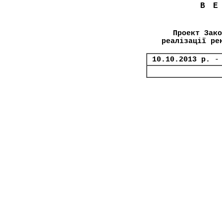
В
Проект Зако
реалізації ре
10.10.2013 р.
-