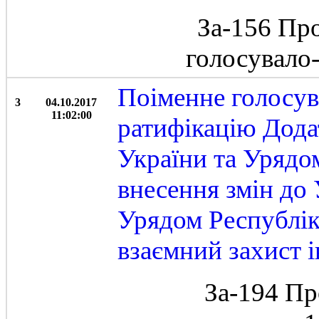
За-156 Пр
голосувало
Поіменне голосув
3
04.10.2017
11:02:00
ратифікацію Дода
України та Урядо
внесення змін до
Урядом Республік
взаємний захист і
За-194 Пр