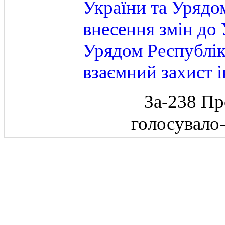
України та Урядо
внесення змін до
Урядом Республік
взаємний захист і
За-238 Пр
голосувало