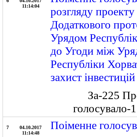
6
04.10.2017
11:14:04
розгляду проекту
Додаткового прот
Урядом Республік
до Угоди між Уря
Республіки Хорва
захист інвестиці
За-225 Пр
голосувало-
Поіменне голосув
7
04.10.2017
11:14:48