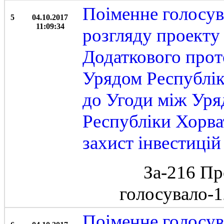
Поіменне голосув
5
04.10.2017
11:09:34
розгляду проекту
Додаткового прот
Урядом Республік
до Угоди між Уря
Республіки Хорва
захист інвестиці
За-216 Пр
голосувало-
Поіменне голосув