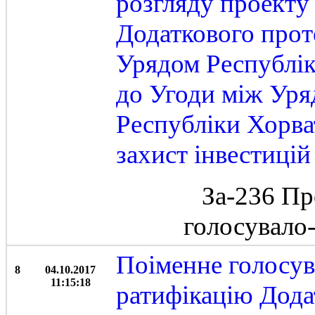
розгляду проекту
Додаткового прот
Урядом Республік
до Угоди між Уря
Республіки Хорва
захист інвестиці
За-236 Пр
голосувало
Поіменне голосув
8
04.10.2017
11:15:18
ратифікацію Дода