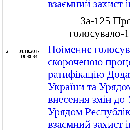
взаємний захист 
За-125 Пр
голосувало-
Поіменне голосув
2
04.10.2017
10:48:34
скороченою проц
ратифікацію Дода
України та Урядо
внесення змін до
Урядом Республік
взаємний захист 