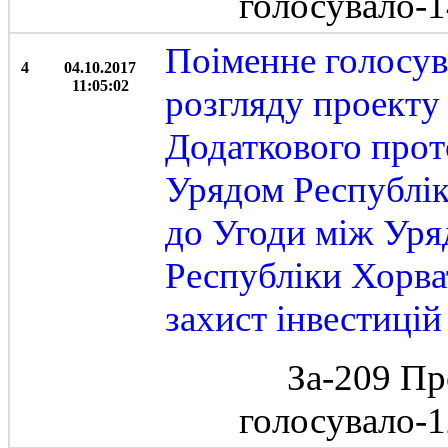
голосувало-
Поіменне голосув
4
04.10.2017
11:05:02
розгляду проекту
Додаткового прот
Урядом Республік
до Угоди між Уря
Республіки Хорва
захист інвестиці
За-209 Пр
голосувало-