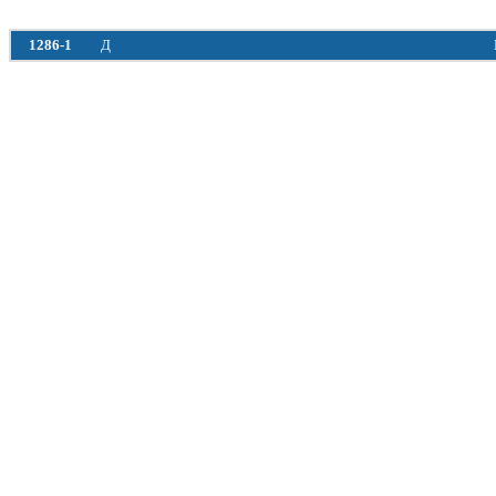
1286-1
Д