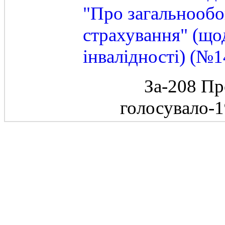
"Про загальнообо
страхування" (щод
інвалідності) (№1
За-208 Пр
голосувало-