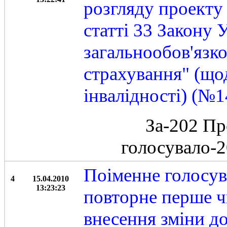
розгляду проекту
статті 33 Закону 
загальнообов'язк
страхування" (щод
інвалідності) (№1
За-202 Пр
голосувало-
Поіменне голосув
4
15.04.2010
13:23:23
повторне перше ч
внесення зміни до