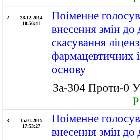
Поіменне голосув
2
28.12.2014
10:56:41
внесення змін до 
скасування ліцен
фармацевтичних ін
основу
За-304 Проти-0 У
Рі
Поіменне голосув
3
15.01.2015
17:53:27
внесення змін до 