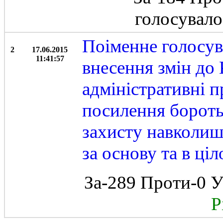
голосувал
Поіменне голосув
2
17.06.2015
11:41:57
внесення змін до
адміністративні 
посилення бороть
захисту навколиш
за основу та в ці
За-289 Проти-0 У
Рі