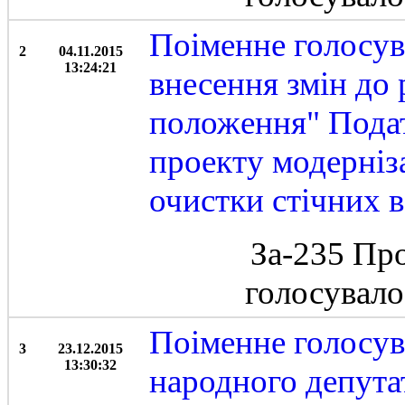
Поіменне голосув
2
04.11.2015
13:24:21
внесення змін до
положення" Подат
проекту модерніза
очистки стічних в
За-235 Пр
голосувал
Поіменне голосу
3
23.12.2015
13:30:32
народного депута