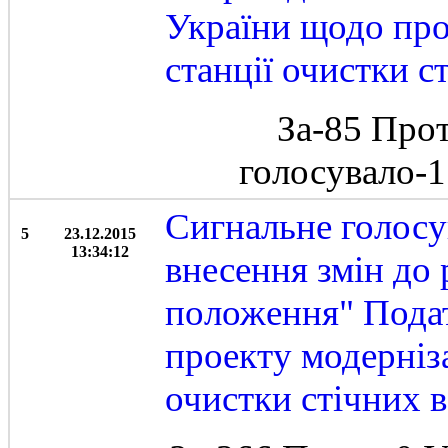
України щодо про
станції очистки с
За-85 Про
голосувало-
Сигнальне голосу
5
23.12.2015
13:34:12
внесення змін до
положення" Подат
проекту модерніза
очистки стічних 