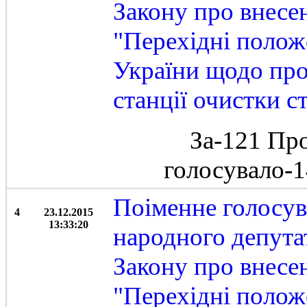
Закону про внесе
"Перехідні полож
України щодо про
станції очистки с
За-121 Пр
голосувало-
Поіменне голосу
4
23.12.2015
13:33:20
народного депута
Закону про внесе
"Перехідні полож