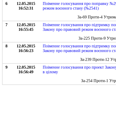
6
12.05.2015
Поіменне голосування про поправку №29
16:52:31
режим воєнного стану (№2541)
За-69 Проти-4 Утрим
7
12.05.2015
Поіменне голосування про підтримку поп
16:55:45
Закону про правовий режим воєнного ст
За-225 Проти-9 Утри
8
12.05.2015
Поіменне голосування про підтримку поп
16:56:23
Закону про правовий режим воєнного ст
За-239 Проти-12 Ут
9
12.05.2015
Поіменне голосування про проект Закону
16:56:49
в цілому
За-254 Проти-1 Ут