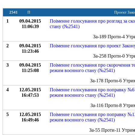
2541
П
Проект Зако
1
09.04.2015
Поіменне голосування про розгляд за с
11:06:39
стану (№2541)
За-189 Проти-4 Утр
2
09.04.2015
Поіменне голосування про проект Закону
11:23:46
За-258 Проти-0 Утр
3
09.04.2015
Поіменне голосування про скорочення те
11:25:08
режим воєнного стану (№2541)
За-178 Проти-6 Утри
4
12.05.2015
Поіменне голосування про поправку №6 
16:47:53
режим воєнного стану (№2541)
За-116 Проти-8 Утри
5
12.05.2015
Поіменне голосування про поправку №13
16:49:46
режим воєнного стану (№2541)
За-55 Проти-11 Утрим