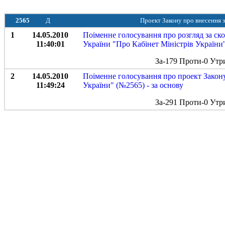
2565
Д
Проект Закону про внесення з
1
14.05.2010
Поіменне голосування про розгляд за ск
11:40:01
України "Про Кабінет Міністрів України
За-179 Проти-0 Утр
2
14.05.2010
Поіменне голосування про проект Закону
11:49:24
України" (№2565) - за основу
За-291 Проти-0 Утр