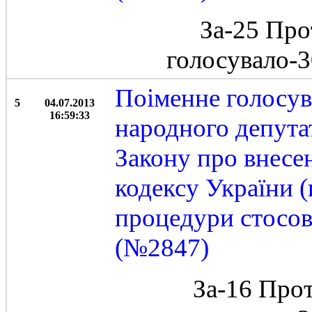
За-25 Про
голосувало-
Поіменне голосу
5
04.07.2013
16:59:33
народного депута
Закону про внесе
кодексу України 
процедури стосов
(№2847)
За-16 Про