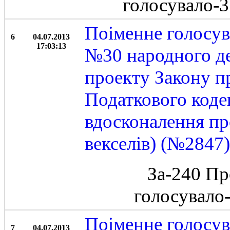
голосувало-
Поіменне голосув
6
04.07.2013
17:03:13
№30 народного де
проекту Закону п
Податкового коде
вдосконалення пр
векселів) (№2847)
За-240 Пр
голосувало
Поіменне голосув
7
04.07.2013