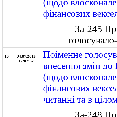
(щодо вдосконале
фінансових вексе
За-245 Пр
голосувало
Поіменне голосув
10
04.07.2013
17:07:32
внесення змін до
(щодо вдосконале
фінансових вексел
читанні та в ціло
За-248 Пр