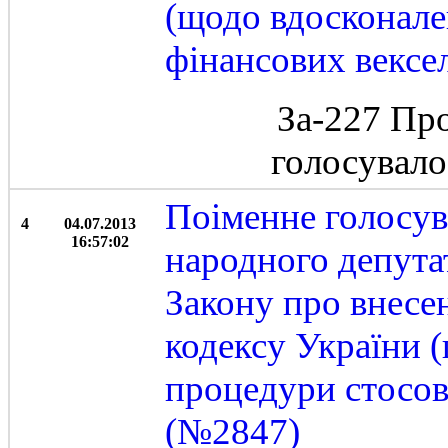
(щодо вдосконале
фінансових вексел
За-227 Пр
голосувал
Поіменне голосу
4
04.07.2013
16:57:02
народного депута
Закону про внесе
кодексу України 
процедури стосов
(№2847)