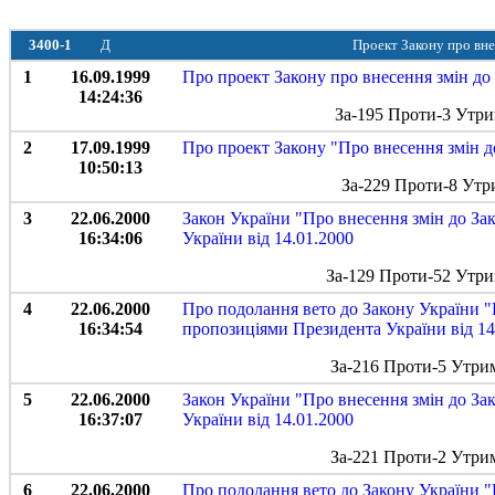
3400-1
Д
Проект Закону про вне
1
16.09.1999
Про проект Закону про внесення змін до
14:24:36
За-195 Проти-3 Утри
2
17.09.1999
Про проект Закону "Про внесення змін д
10:50:13
За-229 Проти-8 Утр
3
22.06.2000
Закон України "Про внесення змін до За
16:34:06
України від 14.01.2000
За-129 Проти-52 Утри
4
22.06.2000
Про подолання вето до Закону України "
16:34:54
пропозиціями Президента України від 14
За-216 Проти-5 Утри
5
22.06.2000
Закон України "Про внесення змін до За
16:37:07
України від 14.01.2000
За-221 Проти-2 Утри
6
22.06.2000
Про подолання вето до Закону України "