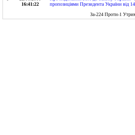
16:41:22
пропозиціями Президента України від 14
За-224 Проти-1 Утри