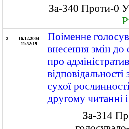
За-340 Проти-0 У
Рі
Поіменне голосув
2
16.12.2004
11:52:19
внесення змін до 
про адміністрати
відповідальності
сухої рослинності
другому читанні і
За-314 Пр
голосувало