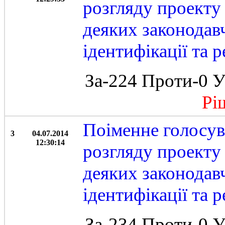
розгляду проекту
деяких законодав
ідентифікації та 
За-224 Проти-0 У
Ріше
Поіменне голосув
3
04.07.2014
12:30:14
розгляду проекту
деяких законодав
ідентифікації та 
За-234 Проти-0 У