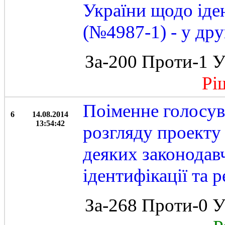
України щодо іден
(№4987-1) - у дру
За-200 Проти-1 У
Ріше
Поіменне голосув
6
14.08.2014
13:54:42
розгляду проекту
деяких законодав
ідентифікації та 
За-268 Проти-0 У