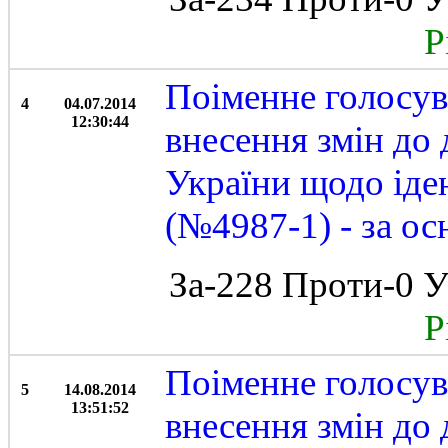
Рі
Поіменне голосув
4
04.07.2014
12:30:44
внесення змін до 
України щодо іден
(№4987-1) - за ос
За-228 Проти-0 У
Рі
Поіменне голосув
5
14.08.2014
13:51:52
внесення змін до 