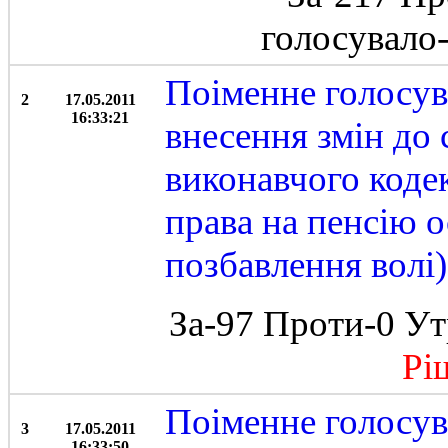
голосувало
Поіменне голосув
2
17.05.2011
16:33:21
внесення змін до 
виконавчого кодек
права на пенсію о
позбавлення волі)
За-97 Проти-0 Ут
Ріше
Поіменне голосув
3
17.05.2011
16:33:50