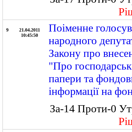
Ріше
Поіменне голосу
9
21.04.2011
10:45:50
народного депута
Закону про внесен
"Про господарські
папери та фондов
інформації на фо
За-14 Проти-0 Ут
Ріше