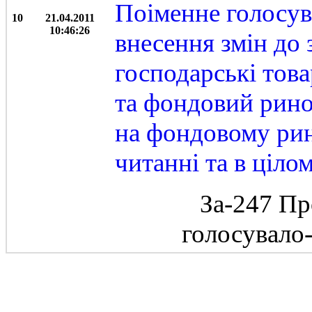
Поіменне голосув
10
21.04.2011
10:46:26
внесення змін до 
господарські това
та фондовий рино
на фондовому рин
читанні та в ціло
За-247 Пр
голосувало