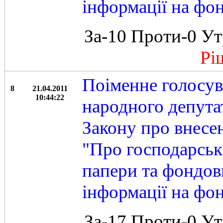
інформації на фо
За-10 Проти-0 Ут
Ріше
Поіменне голосу
8
21.04.2011
10:44:22
народного депута
Закону про внесен
"Про господарські
папери та фондов
інформації на фо
За-17 Проти-0 Ут