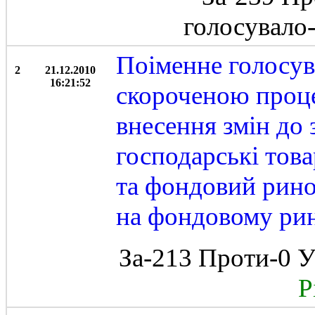
голосувало
Поіменне голосув
2
21.12.2010
16:21:52
скороченою проц
внесення змін до 
господарські това
та фондовий рино
на фондовому ри
За-213 Проти-0 У
Рі