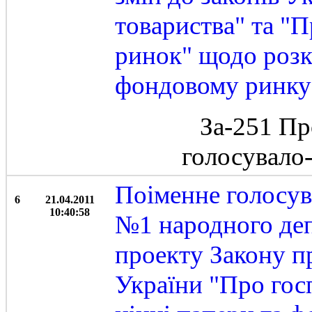
товариства" та "
ринок" щодо розк
фондовому ринку
За-251 Пр
голосувало
Поіменне голосув
6
21.04.2011
10:40:58
№1 народного деп
проекту Закону пр
України "Про гос