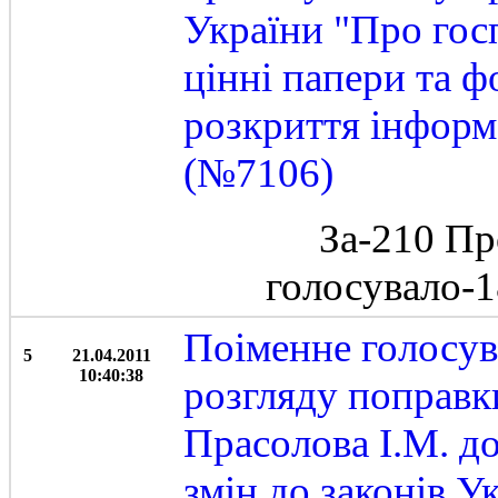
України "Про гос
цінні папери та 
розкриття інформ
(№7106)
За-210 Пр
голосувало-
Поіменне голосув
5
21.04.2011
10:40:38
розгляду поправк
Прасолова І.М. д
змін до законів У