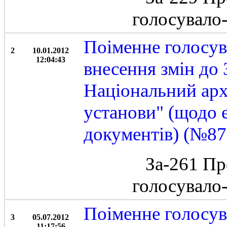
голосувало
Поіменне голосув
2
10.01.2012
12:04:43
внесення змін до
Національний арх
установи" (щодо 
документів) (№875
За-261 Пр
голосувало
Поіменне голосув
3
05.07.2012
11:17:56