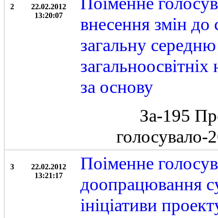
Поіменне голосув
2
22.02.2012
13:20:07
внесення змін до 
загальну середню 
загальноосвітніх 
за основу
За-195 Пр
голосувало-
Поіменне голосув
3
22.02.2012
13:21:17
доопрацювання су
ініціативи проект