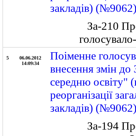
закладів) (№9062
За-210 Пр
голосувало
Поіменне голосув
5
06.06.2012
14:09:34
внесення змін до
середню освіту" 
реорганізації заг
закладів) (№9062)
За-194 Пр