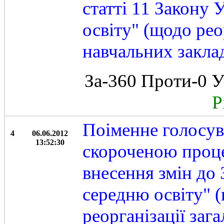
статті 11 Закону 
освіту" (щодо рео
навчальних закла
За-360 Проти-0 У
Рі
Поіменне голосув
4
06.06.2012
13:52:30
скороченою проц
внесення змін до
середню освіту" 
реорганізації заг