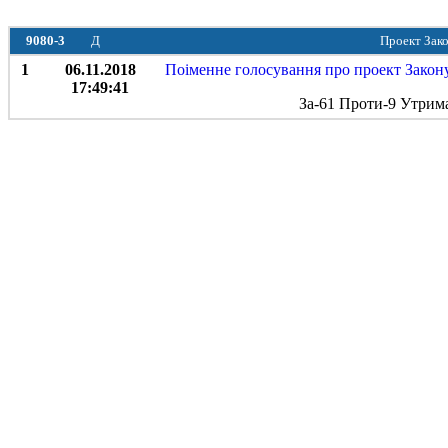
9080-3
Д
Проект Зако
1
06.11.2018
Поіменне голосування про проект Закону 
17:49:41
За-61 Проти-9 Утрим