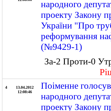
народного депута
проекту Закону п
України "Про тру
реформування наф
(№9429-1)
За-2 Проти-0 Ут
Ріше
Поіменне голосу
4
13.04.2012
12:08:46
народного депута
проекту Закону п