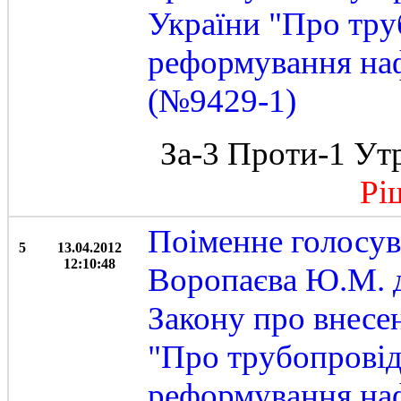
України "Про тру
реформування наф
(№9429-1)
За-3 Проти-1 Ут
Ріше
Поіменне голосу
5
13.04.2012
12:10:48
Воропаєва Ю.М. 
Закону про внесе
"Про трубопровід
реформування наф