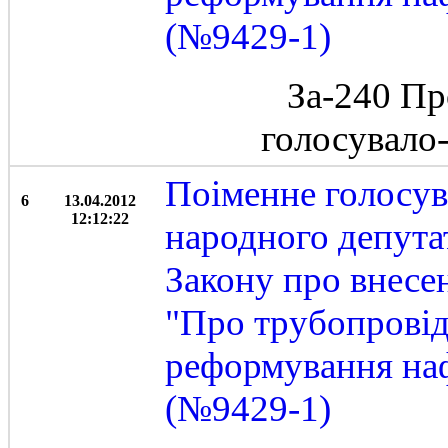
(№9429-1)
За-240 Пр
голосувало
Поіменне голосу
6
13.04.2012
12:12:22
народного депута
Закону про внесе
"Про трубопровід
реформування наф
(№9429-1)