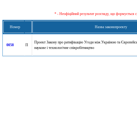
* - Неофіційний результат розгляду, що формується с
Номер
Назва законопроекту
Проект Закону про ратифікацію Угоди між Україною та Європейс
0058
П
наукове і технологічне співробітництво