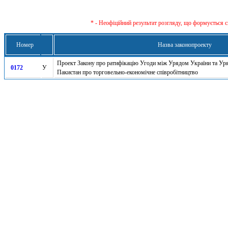
* - Неофіційний результат розгляду, що формується с
Номер
Назва законопроекту
Проект Закону про ратифікацію Угоди між Урядом України та Уря
0172
У
Пакистан про торговельно-економічне співробітництво