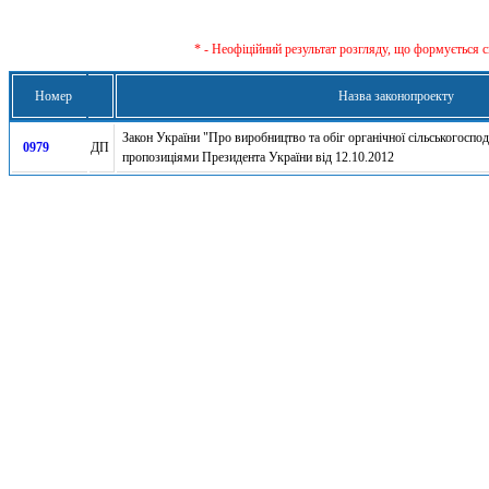
* - Неофіційний результат розгляду, що формується с
Номер
Назва законопроекту
Закон України "Про виробництво та обіг органічної сільськогоспод
0979
ДП
пропозиціями Президента України від 12.10.2012