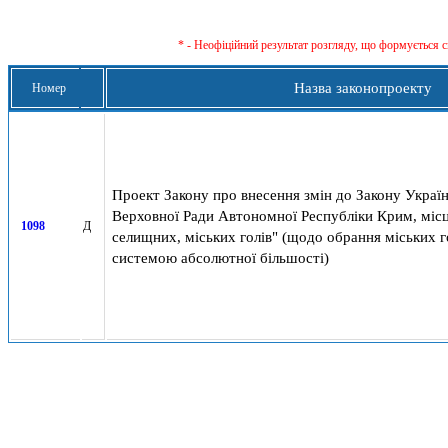
* - Неофіційний результат розгляду, що формується с
Назва законопроекту
Номер
Проект Закону про внесення змін до Закону Украї
Верховної Ради Автономної Республіки Крим, місце
1098
Д
селищних, міських голів" (щодо обрання міських 
системою абсолютної більшості)