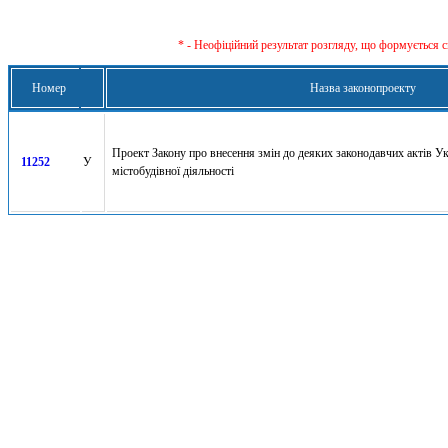
* - Неофіційний результат розгляду, що формується с
Номер
Назва законопроекту
Проект Закону про внесення змін до деяких законодавчих актів У
11252
У
містобудівної діяльності