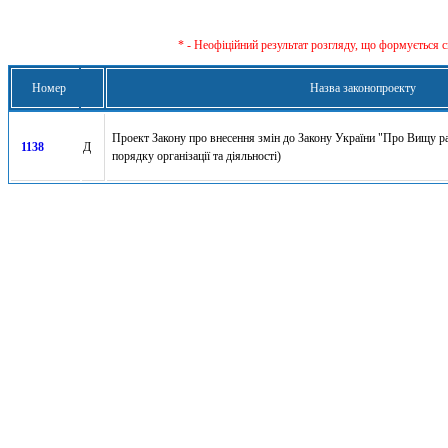
* - Неофіційний результат розгляду, що формується с
Номер
Назва законопроекту
Проект Закону про внесення змін до Закону України "Про Вищу р
1138
Д
порядку організації та діяльності)