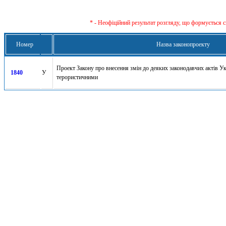
* - Неофіційний результат розгляду, що формується с
Номер
Назва законопроекту
Проект Закону про внесення змін до деяких законодавчих актів Ук
1840
У
терористичними