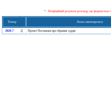
* - Неофіційний результат розгляду, що формується с
Номер
Назва законопроекту
2026-7
Д
Проект Постанови про обрання суддів