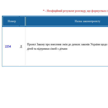
* - Неофіційний результат розгляду, що формується с
Номер
Назва законопроекту
Проект Закону про внесення змін до деяких законів України щодо
2254
Д
дітей та підтримки сімей з дітьми