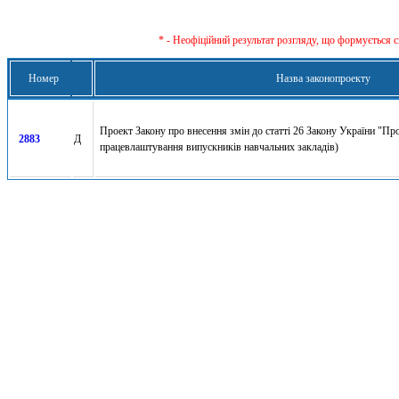
* - Неофіційний результат розгляду, що формується с
Номер
Назва законопроекту
Проект Закону про внесення змін до статті 26 Закону України "Пр
2883
Д
працевлаштування випускників навчальних закладів)