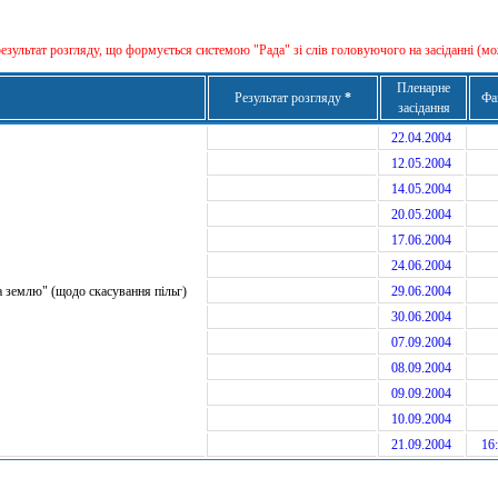
результат розгляду, що формується сиcтемою "Рада" зі слів головуючого на засіданні (мо
Пленарне
Результат розгляду
*
Фа
засідання
22.04.2004
12.05.2004
14.05.2004
20.05.2004
17.06.2004
24.06.2004
а землю" (щодо скасування пільг)
29.06.2004
30.06.2004
07.09.2004
08.09.2004
09.09.2004
10.09.2004
21.09.2004
16: