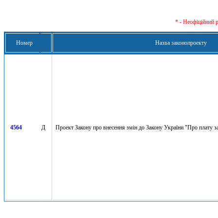
* - Неофіційний 
Номер
Назва законопроекту
4564
Д
Проект Закону про внесення змін до Закону України "Про плату з