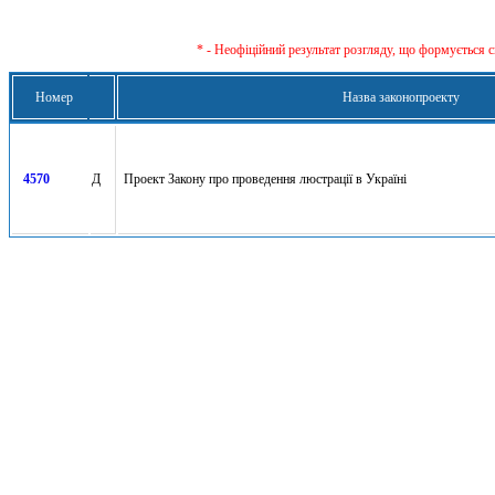
* - Неофіційний результат розгляду, що формується с
Номер
Назва законопроекту
4570
Д
Проект Закону про проведення люстрації в Україні