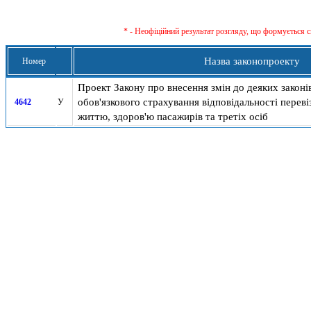
* - Неофіційний результат розгляду, що формується с
Назва законопроекту
Номер
Проект Закону про внесення змін до деяких закон
обов'язкового страхування відповідальності переві
4642
У
життю, здоров'ю пасажирів та третіх осіб