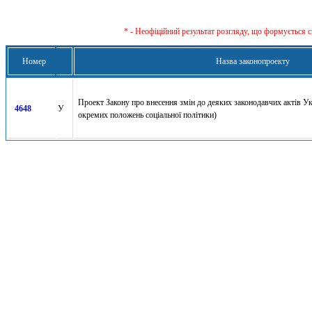
* - Неофіційний результат розгляду, що формується с
Номер
Назва законопроекту
Проект Закону про внесення змін до деяких законодавчих актів У
4648
У
окремих положень соціальної політики)