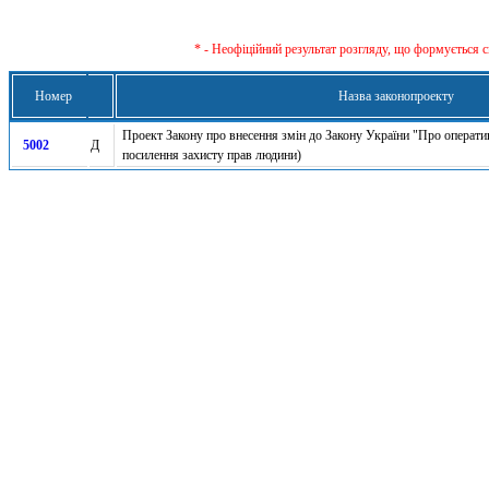
* - Неофіційний результат розгляду, що формується с
Номер
Назва законопроекту
Проект Закону про внесення змін до Закону України "Про операти
5002
Д
посилення захисту прав людини)