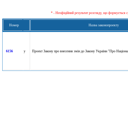
* - Неофіційний результат розгляду, що формується с
Номер
Назва законопроекту
6156
y
Проект Закону про внесення змін до Закону України "Про Націона