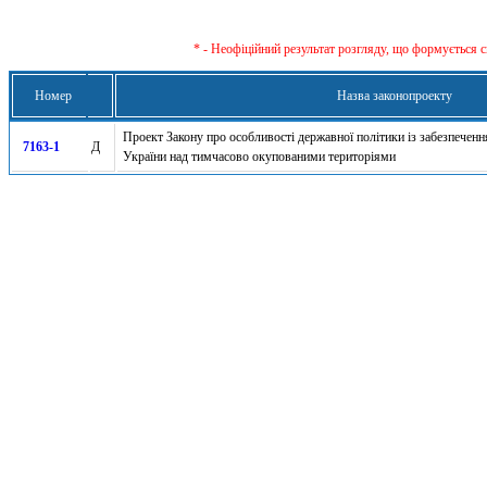
* - Неофіційний результат розгляду, що формується с
Номер
Назва законопроекту
Проект Закону про особливості державної політики із забезпеченн
7163-1
Д
України над тимчасово окупованими територіями