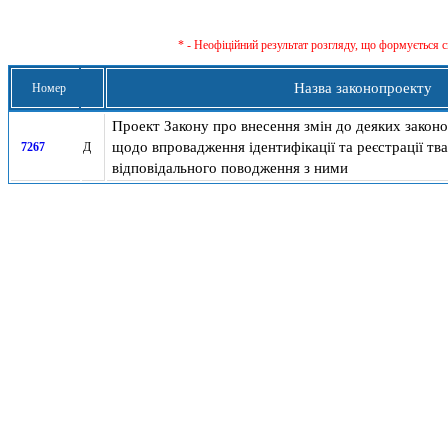
* - Неофіційний результат розгляду, що формується с
Назва законопроекту
Номер
Проект Закону про внесення змін до деяких законо
щодо впровадження ідентифікації та реєстрації тв
7267
Д
відповідального поводження з ними