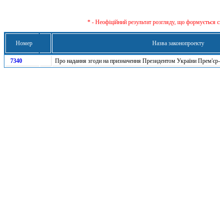
* - Неофіційний результат розгляду, що формується с
Номер
Назва законопроекту
7340
Про надання згоди на призначення Президентом України Прем'єр-