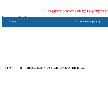
* - Неофіційний результат розгляду, що формується с
Номер
Назва законопроекту
7440
П
Проект Закону про Вищий антикорупційний суд