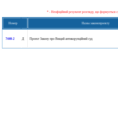
* - Неофіційний результат розгляду, що формується с
Номер
Назва законопроекту
7440-2
Д
Проект Закону про Вищий антикорупційний суд