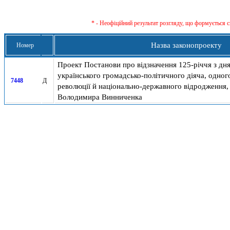
* - Неофіційний результат розгляду, що формується с
Назва законопроекту
Номер
Проект Постанови про відзначення 125-річчя з дн
українського громадсько-політичного діяча, одного
7448
Д
революції й національно-державного відродження,
Володимира Винниченка