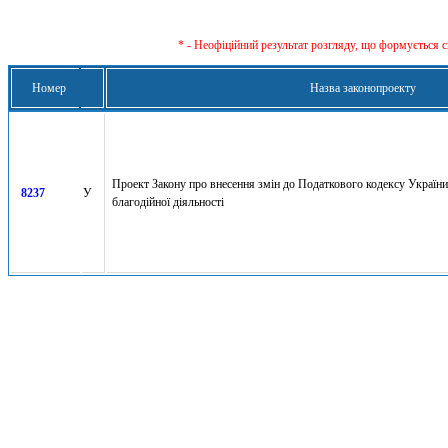
* - Неофіційний результат розгляду, що формується с
Номер
Назва законопроекту
Проект Закону про внесення змін до Податкового кодексу Україн
8237
У
благодійної діяльності