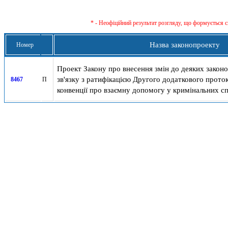
* - Неофіційний результат розгляду, що формується с
Назва законопроекту
Номер
Проект Закону про внесення змін до деяких законо
зв'язку з ратифікацією Другого додаткового прото
8467
П
конвенції про взаємну допомогу у кримінальних с