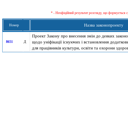
* - Неофіційний результат розгляду, що формується с
Назва законопроекту
Номер
Проект Закону про внесення змін до деяких законо
щодо уніфікації існуючих і встановлення додатков
8651
Д
для працівників культури, освіти та охорони здоров