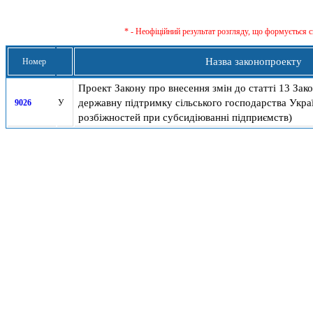
* - Неофіційний результат розгляду, що формується с
Назва законопроекту
Номер
Проект Закону про внесення змін до статті 13 Зак
державну підтримку сільського господарства Укра
9026
У
розбіжностей при субсидіюванні підприємств)