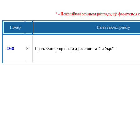
* - Неофіційний результат розгляду, що формується с
Номер
Назва законопроекту
9368
У
Проект Закону про Фонд державного майна України